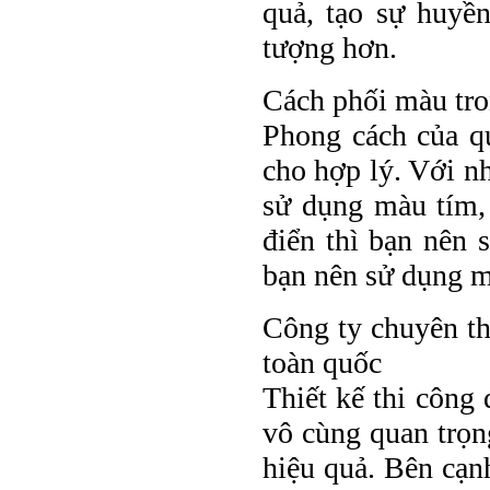
quả, tạo sự huyền
tượng hơn.
Cách phối màu tro
Phong cách của q
cho hợp lý. Với n
sử dụng màu tím,
điển thì bạn nên 
bạn nên sử dụng m
Công ty chuyên th
toàn quốc
Thiết kế thi công
vô cùng quan trọn
hiệu quả. Bên cạnh