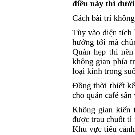
điều này thì dướ
Cách bài trí không
Tùy vào diện tích 
hướng tới mà chún
Quán hẹp thì nên
không gian phía tr
loại kính trong suố
Đồng thời thiết kế
cho quán café sân
Không gian kiến 
được trau chuốt tỉ
Khu vực tiểu cảnh