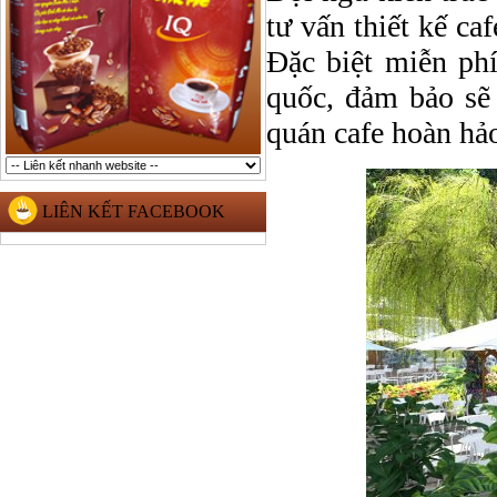
tư vấn thiết kế ca
Đặc biệt miễn phí
quốc, đảm bảo sẽ
quán cafe hoàn hảo
LIÊN KẾT FACEBOOK