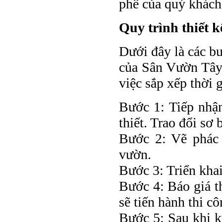
phê của quý khách
Quy trình thiết k
Dưới đây là các bư
của Sân Vườn Tây
việc sắp xếp thời 
Bước 1: Tiếp nhận
thiết. Trao đổi sơ
Bước 2: Vẽ phác 
vườn.
Bước 3: Triển khai
Bước 4: Báo giá t
sẽ tiến hành thi c
Bước 5: Sau khi k