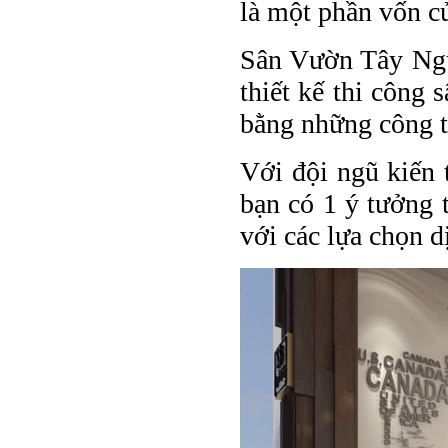
là một phần vốn c
Sân Vườn Tây Nguy
thiết kế thi công
bằng những công tr
Với đội ngũ kiến 
bạn có 1 ý tưởng 
với các lựa chọn d