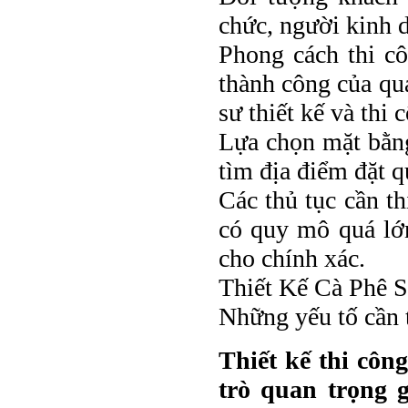
chức, người kinh d
Phong cách thi c
thành công của qu
sư thiết kế và thi
Lựa chọn mặt bằng
tìm địa điểm đặt q
Các thủ tục cần th
có quy mô quá lớn
cho chính xác.
Thiết Kế Cà Phê 
Những yếu tố cần t
Thiết kế thi côn
trò quan trọng 