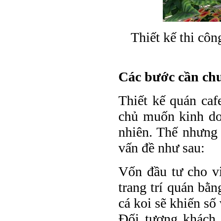
Thiết kế thi c
Các bước cần chu
Thiết kế quán ca
chủ muốn kinh do
nhiên. Thế nhưng
vấn đề như sau:
Vốn đầu tư cho vi
trang trí quán bằ
cá koi sẽ khiến số
Đối tượng khách 