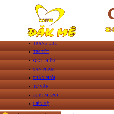
TRANG CHỦ
TIN TỨC
GIỚI THIỆU
SẢN PHẨM
PHÂN PHỐI
TƯ VẤN
ALBUM ẢNH
LIÊN HỆ