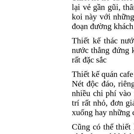
lại vẻ gần gũi, th
koi này với những 
đoạn đường khách 
Thiết kế thác nư
nước thẳng đứng k
rất đặc sắc
Thiết kế quán cafe
Nét độc đáo, riên
nhiều chi phí vào
trí rất nhỏ, đơn 
xuống hay những c
Cũng có thể thiết