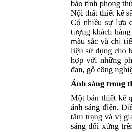
bảo tính phong thủ
Nội thất thiết kế 
Có nhiều sự lựa c
tượng khách hàng 
màu sắc và chi ti
liệu sử dụng cho b
hợp với những pho
đan, gỗ công nghi
Ánh sáng trong t
Một bản thiết kế q
ánh sáng điện. Điề
tâm trạng và vị gi
sáng đối xứng trê