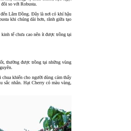
 đôi so với Robusta.
ể đến Lâm Đồng. Đây là nơi có khí hậu
busta khi chúng dài hơn, rãnh giữa tạo
kinh tế chưa cao nên ít được trồng tại
tốt, thường được trồng tại những vùng
Nguyên.
i chua khiến cho người dùng cảm thấy
àu sắc nhân. Hạt Cherry có màu vàng,