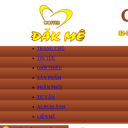
TRANG CHỦ
TIN TỨC
GIỚI THIỆU
SẢN PHẨM
PHÂN PHỐI
TƯ VẤN
ALBUM ẢNH
LIÊN HỆ