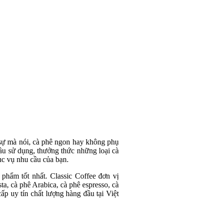
 sự mà nói, cà phê ngon hay không phụ
ầu sử dụng, thưởng thức những loại cà
ục vụ nhu cầu của bạn.
phẩm tốt nhất. Classic Coffee đơn vị
a, cà phê Arabica, cà phê espresso, cà
ấp uy tín chất lượng hàng đầu tại Việt