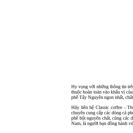
Hy vọng với những thông tin trê
thuộc hoàn toàn vào khẩu vị của
phê Tây Nguyên ngon nhất, chất 
Hãy liên hệ Classic coffee - T
chuyên cung cấp các dòng cà phê
phê bột nguyên chất, cùng các d
Nam, là người bạn đồng hành vớ