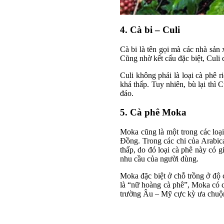
4. Cà bi – Culi
Cà bi là tên gọi mà các nhà sản 
Cũng nhờ kết cấu đặc biệt, Culi 
Culi không phải là loại cà phê 
khá thấp. Tuy nhiên, bù lại thì 
đáo.
5. Cà phê Moka
Moka cũng là một trong các loạ
Đồng. Trong các chi của Arabic
thấp, do đó loại cà phê này có 
nhu cầu của người dùng.
Moka đặc biệt ở chỗ trồng ở độ 
là “nữ hoàng cà phê”, Moka có c
trường Âu – Mỹ cực kỳ ưa chuộ