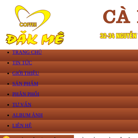
TRANG CHỦ
TIN TỨC
GIỚI THIỆU
SẢN PHẨM
PHÂN PHỐI
TƯ VẤN
ALBUM ẢNH
LIÊN HỆ