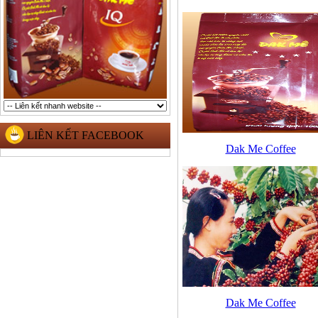
LIÊN KẾT FACEBOOK
Dak Me Coffee
Dak Me Coffee