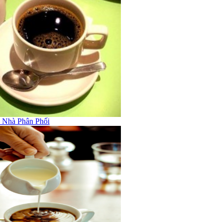
h Nhà Phân Phối