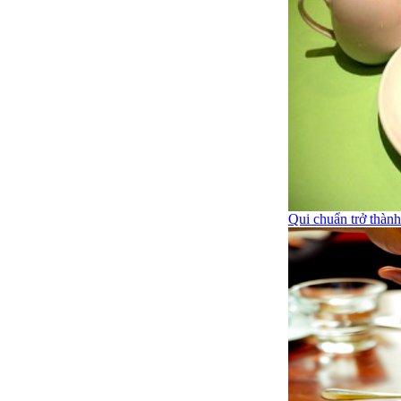
Qui chuẩn trở thàn