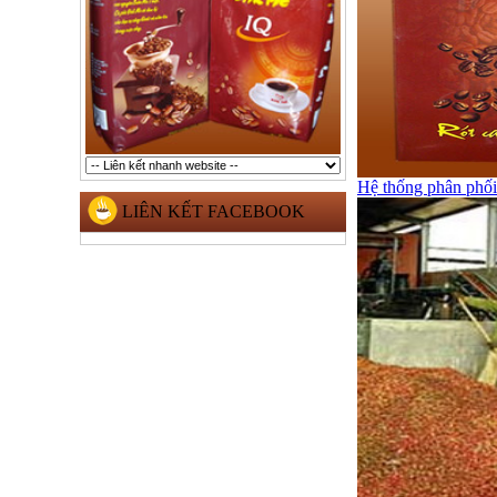
Hệ thống phân phố
LIÊN KẾT FACEBOOK