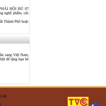
HẢI HỘI ĐỦ 07
g nghệ phẩm, các
hất Thành Phố hoặc
lần sang Việt Nam,
 bột để tặng bạn bè
kLắk;
)