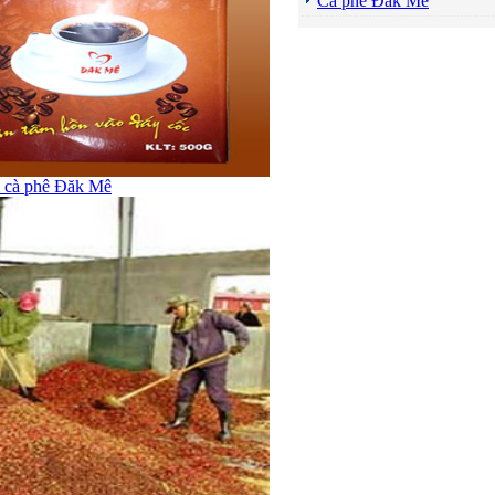
Cà phê Đăk Mê
i cà phê Đăk Mê