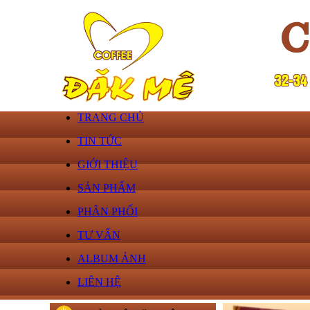
TRANG CHỦ
TIN TỨC
GIỚI THIỆU
SẢN PHẨM
PHÂN PHỐI
TƯ VẤN
ALBUM ẢNH
LIÊN HỆ