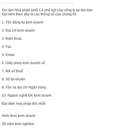
……………………………………………………...
Xin làm Nhà phân phối Cà phê bột của công ty tại địa bàn:
Gửi kèm theo đây là các thông số của chúng tôi:
1. Tên đăng ký kinh doanh
2. Địa chỉ kinh doanh
3. Điện thoại
4. Fax
5. Email
6. Giấy phép kinh doanh số
7. Mã số thuế
8. Số tài khoản
9. Tên và địa chỉ Ngân hàng
10. Ngành nghề ĐK kinh doanh
Đại diện hợp pháp thứ nhất
Hình thức kinh doanh
Số năm kinh nghiệm