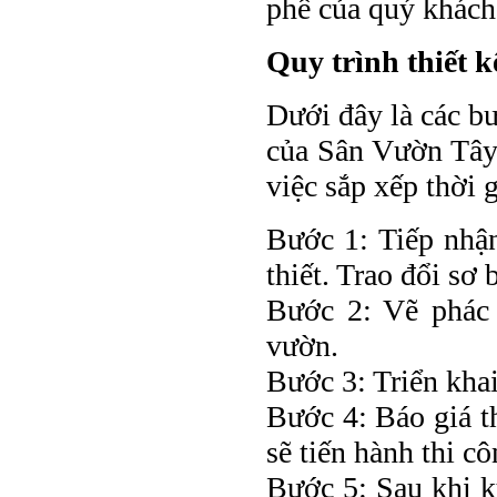
phê của quý khách
Quy trình thiết k
Dưới đây là các bư
của Sân Vườn Tây
việc sắp xếp thời 
Bước 1: Tiếp nhận
thiết. Trao đổi sơ
Bước 2: Vẽ phác 
vườn.
Bước 3: Triển khai
Bước 4: Báo giá t
sẽ tiến hành thi c
Bước 5: Sau khi k