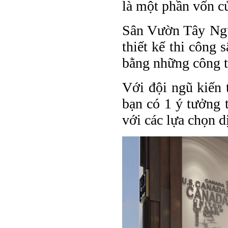
là một phần vốn c
Sân Vườn Tây Nguy
thiết kế thi công
bằng những công tr
Với đội ngũ kiến 
bạn có 1 ý tưởng 
với các lựa chọn d