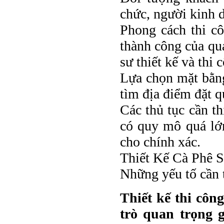
chức, người kinh d
Phong cách thi c
thành công của qu
sư thiết kế và thi
Lựa chọn mặt bằng
tìm địa điểm đặt q
Các thủ tục cần th
có quy mô quá lớn
cho chính xác.
Thiết Kế Cà Phê 
Những yếu tố cần t
Thiết kế thi côn
trò quan trọng 