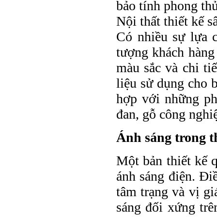
bảo tính phong thủ
Nội thất thiết kế 
Có nhiều sự lựa c
tượng khách hàng 
màu sắc và chi ti
liệu sử dụng cho b
hợp với những pho
đan, gỗ công nghi
Ánh sáng trong t
Một bản thiết kế q
ánh sáng điện. Điề
tâm trạng và vị gi
sáng đối xứng trê