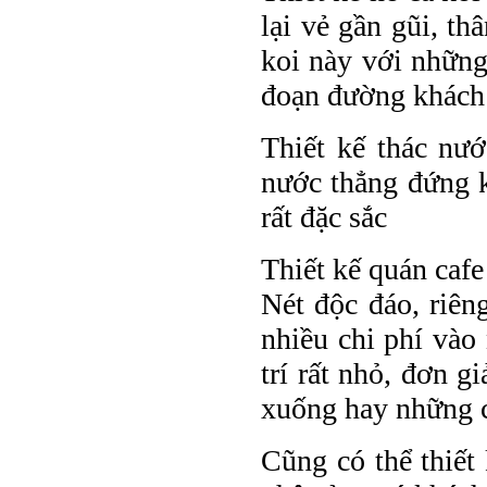
lại vẻ gần gũi, th
koi này với những 
đoạn đường khách 
Thiết kế thác nư
nước thẳng đứng k
rất đặc sắc
Thiết kế quán cafe
Nét độc đáo, riên
nhiều chi phí vào
trí rất nhỏ, đơn 
xuống hay những c
Cũng có thể thiết