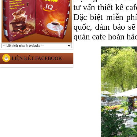
tư vấn thiết kế ca
Đặc biệt miễn phí
quốc, đảm bảo sẽ
quán cafe hoàn hảo
LIÊN KẾT FACEBOOK