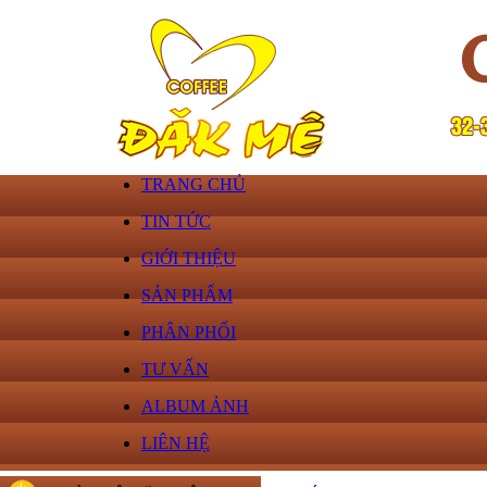
TRANG CHỦ
TIN TỨC
GIỚI THIỆU
SẢN PHẨM
PHÂN PHỐI
TƯ VẤN
ALBUM ẢNH
LIÊN HỆ