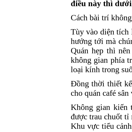
điều này thì dướ
Cách bài trí không
Tùy vào diện tích 
hướng tới mà chún
Quán hẹp thì nên
không gian phía tr
loại kính trong suố
Đồng thời thiết kế
cho quán café sân
Không gian kiến 
được trau chuốt tỉ
Khu vực tiểu cảnh