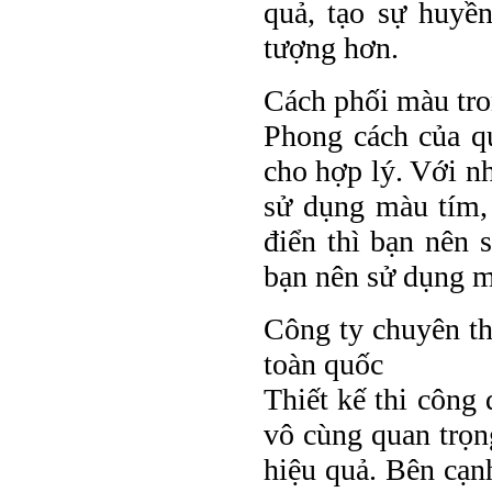
quả, tạo sự huyền
tượng hơn.
Cách phối màu tro
Phong cách của q
cho hợp lý. Với n
sử dụng màu tím,
điển thì bạn nên 
bạn nên sử dụng m
Công ty chuyên th
toàn quốc
Thiết kế thi công
vô cùng quan trọn
hiệu quả. Bên cạnh