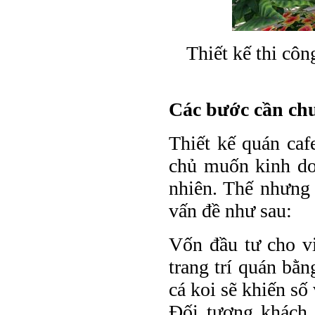
Thiết kế thi c
Các bước cần chu
Thiết kế quán ca
chủ muốn kinh do
nhiên. Thế nhưng
vấn đề như sau:
Vốn đầu tư cho vi
trang trí quán bằ
cá koi sẽ khiến số
Đối tượng khách 